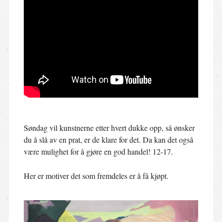
Søndag vil kunstnerne etter hvert dukke opp, så ønsker
du å slå av en prat, er de klare for det. Da kan det også
være mulighet for å gjøre en god handel! 12-17.
Her er motiver det som fremdeles er å få kjøpt.