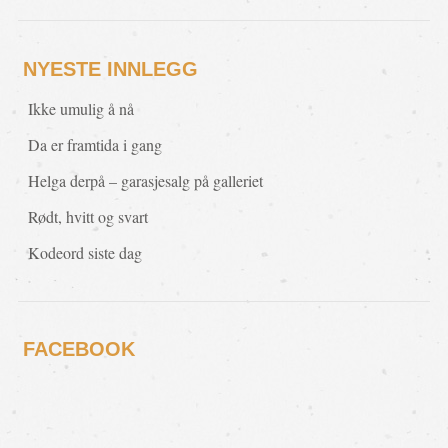
NYESTE INNLEGG
Ikke umulig å nå
Da er framtida i gang
Helga derpå – garasjesalg på galleriet
Rødt, hvitt og svart
Kodeord siste dag
FACEBOOK