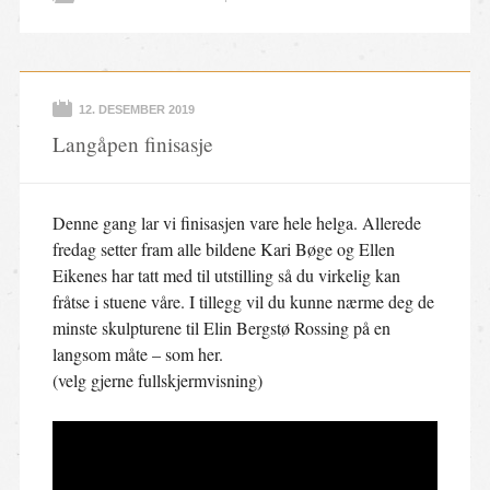
12. DESEMBER 2019
Langåpen finisasje
Denne gang lar vi finisasjen vare hele helga. Allerede
fredag setter fram alle bildene Kari Bøge og Ellen
Eikenes har tatt med til utstilling så du virkelig kan
fråtse i stuene våre. I tillegg vil du kunne nærme deg de
minste skulpturene til Elin Bergstø Rossing på en
langsom måte – som her.
(velg gjerne fullskjermvisning)