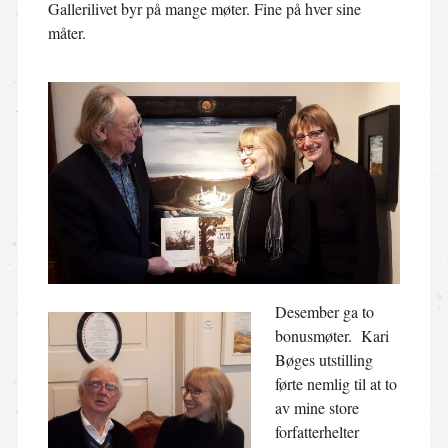
Gallerilivet byr på mange møter. Fine på hver sine
måter.
Desember ga to
bonusmøter. Kari
Bøges utstilling
førte nemlig til at to
av mine store
forfatterhelter