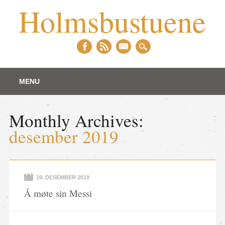
Holmsbustuene
Main menu
Skip to content
MENU
Monthly Archives:
desember 2019
19. DESEMBER 2019
Å møte sin Messi