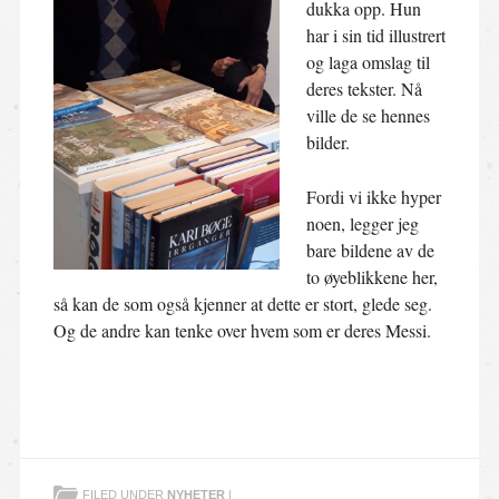
dukka opp. Hun
har i sin tid illustrert
og laga omslag til
deres tekster. Nå
ville de se hennes
bilder.
Fordi vi ikke hyper
noen, legger jeg
bare bildene av de
to øyeblikkene her,
så kan de som også kjenner at dette er stort, glede seg.
Og de andre kan tenke over hvem som er deres Messi.
FILED UNDER
NYHETER
|