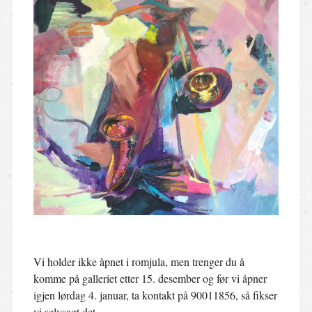
Vi holder ikke åpnet i romjula, men trenger du å
komme på galleriet etter 15. desember og før vi åpner
igjen lørdag 4. januar, ta kontakt på 90011856, så fikser
vi selvsagt det.