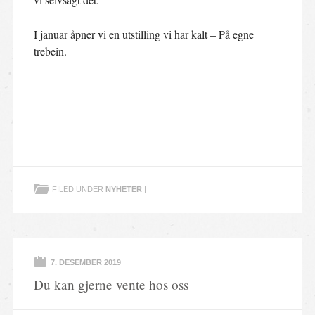
I januar åpner vi en utstilling vi har kalt – På egne
trebein.
FILED UNDER
NYHETER
|
7. DESEMBER 2019
Du kan gjerne vente hos oss