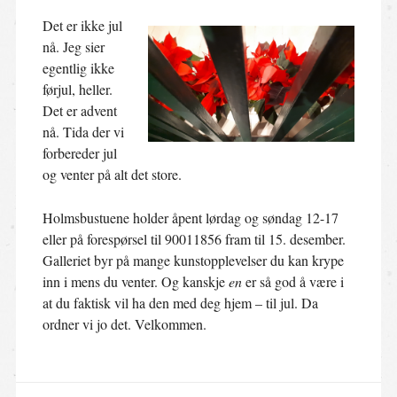
Det er ikke jul
nå. Jeg sier
egentlig ikke
førjul, heller.
Det er advent
nå. Tida der vi
forbereder jul
og venter på alt det store.
Holmsbustuene holder åpent lørdag og søndag 12-17
eller på forespørsel til 90011856 fram til 15. desember.
Galleriet byr på mange kunstopplevelser du kan krype
inn i mens du venter. Og kanskje
en
er så god å være i
at du faktisk vil ha den med deg hjem – til jul. Da
ordner vi jo det. Velkommen.