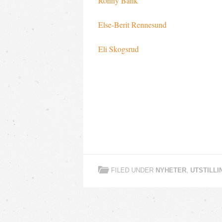
Ronny Bank
Else-Berit Rennesund
Eli Skogsrud
FILED UNDER
NYHETER
,
UTSTILLI