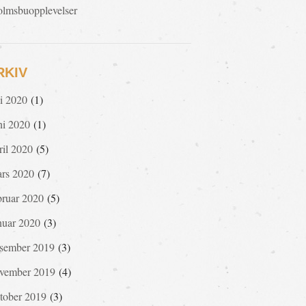
lmsbuopplevelser
RKIV
li 2020
(1)
ni 2020
(1)
ril 2020
(5)
rs 2020
(7)
bruar 2020
(5)
nuar 2020
(3)
sember 2019
(3)
vember 2019
(4)
tober 2019
(3)