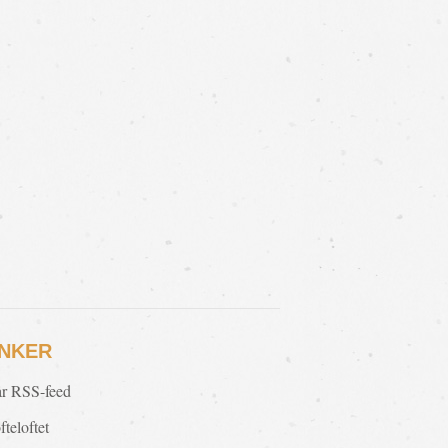
INKER
r RSS-feed
fteloftet