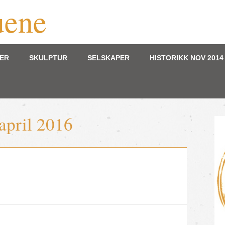
uene
GER
SKULPTUR
SELSKAPER
HISTORIKK NOV 2014 
april 2016