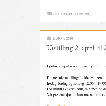
FILED UNDER
NYHETER
|
1. APRIL 2016
Utstilling 2. april til
Lørdag 2. april – åpning av ny utstillin
Denne salgsutstillinga holder vi åpent
fredag, lørdag og søndag 12.00 – 17.00
For utsnitt av verk utstilt, følg med på
Vår presentasjon av kunstnerne finner d