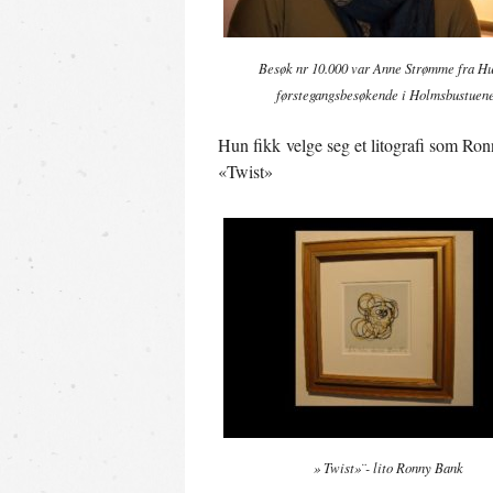
Besøk nr 10.000 var Anne Strømme fra H
førstegangsbesøkende i Holmsbustuen
Hun fikk velge seg et litografi som Ron
«Twist»
» Twist»¨- lito Ronny Bank