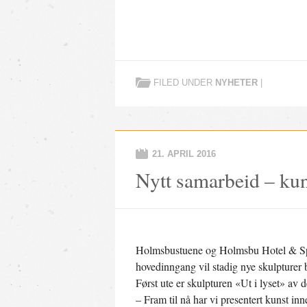
FILED UNDER
NYHETER
|
21. APRIL 2016
Nytt samarbeid – kuns
Holmsbustuene og Holmsbu Hotel & Spa 
hovedinngang vil stadig nye skulpturer 
Først ute er skulpturen «Ut i lyset» a
– Fram til nå har vi presentert kunst inne