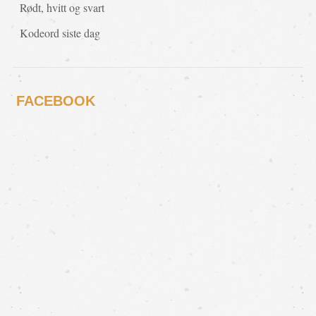
Rødt, hvitt og svart
Kodeord siste dag
FACEBOOK