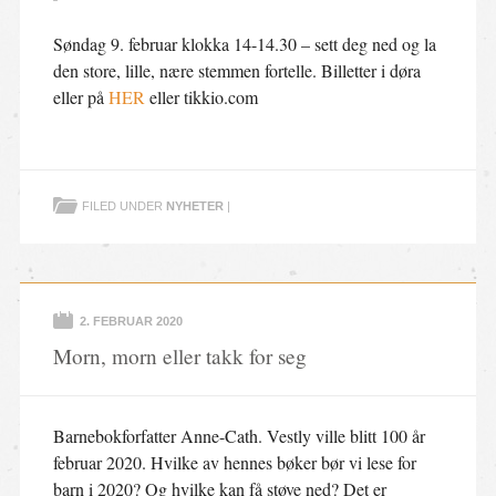
Søndag 9. februar klokka 14-14.30 – sett deg ned og la
den store, lille, nære stemmen fortelle. Billetter i døra
eller på
HER
eller tikkio.com
FILED UNDER
NYHETER
|
2. FEBRUAR 2020
Morn, morn eller takk for seg
Barnebokforfatter Anne-Cath. Vestly ville blitt 100 år
februar 2020. Hvilke av hennes bøker bør vi lese for
barn i 2020? Og hvilke kan få støve ned? Det er