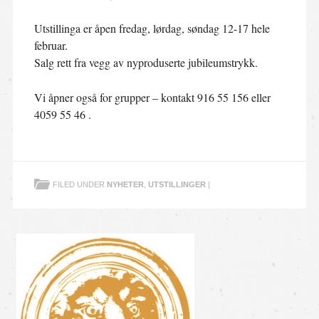
Utstillinga er åpen fredag, lørdag, søndag 12-17 hele
februar.
Salg rett fra vegg av nyproduserte jubileumstrykk.
Vi åpner også for grupper – kontakt 916 55 156 eller
4059 55 46 .
FILED UNDER
NYHETER
,
UTSTILLINGER
|