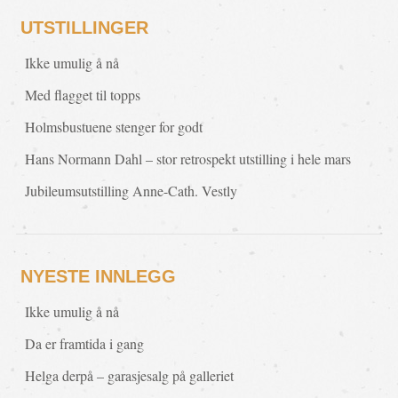
UTSTILLINGER
Ikke umulig å nå
Med flagget til topps
Holmsbustuene stenger for godt
Hans Normann Dahl – stor retrospekt utstilling i hele mars
Jubileumsutstilling Anne-Cath. Vestly
NYESTE INNLEGG
Ikke umulig å nå
Da er framtida i gang
Helga derpå – garasjesalg på galleriet