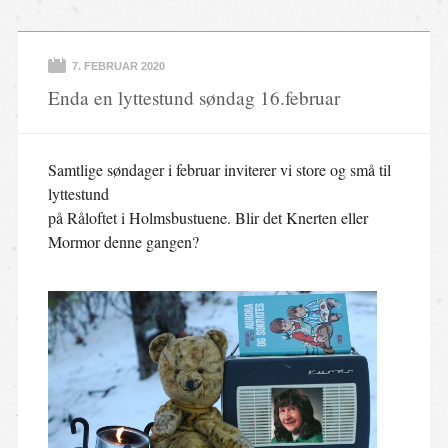
7. FEBRUAR 2020
Enda en lyttestund søndag 16.februar
Samtlige søndager i februar inviterer vi store og små til
lyttestund
på Råloftet i Holmsbustuene. Blir det Knerten eller
Mormor denne gangen?