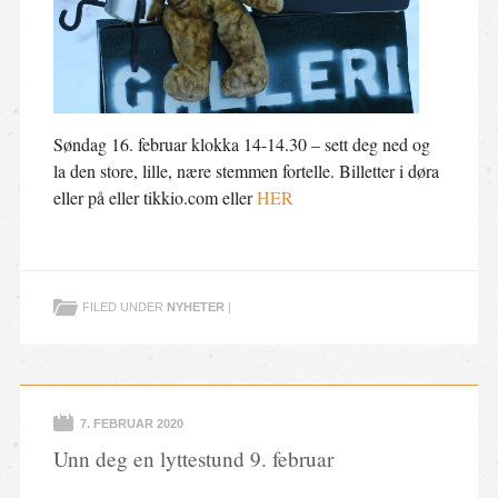
Søndag 16. februar klokka 14-14.30 – sett deg ned og
la den store, lille, nære stemmen fortelle. Billetter i døra
eller på eller tikkio.com eller
HER
FILED UNDER
NYHETER
|
7. FEBRUAR 2020
Unn deg en lyttestund 9. februar