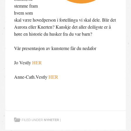
stemme fram
hvem som
skal være hovedperson i fortellinga vi skal dele. Blir det
Aurora eller Knerten? Kanskje det aller deiligste er å
høre en historie du husker fra du var barn?
Vår presentasjon av kunsterne får du nedafor
Jo Vestly
HER
Anne-Cath.Vestly
HER
FILED UNDER
NYHETER
|