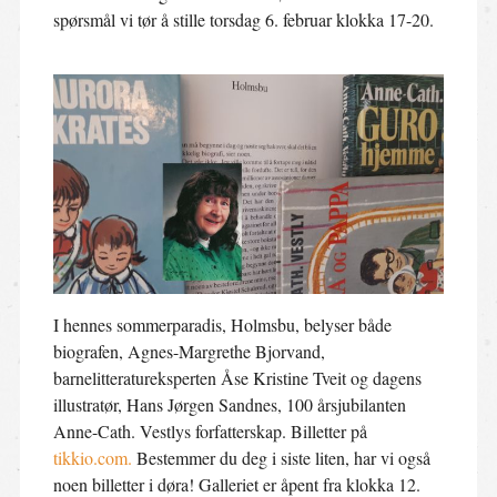
spørsmål vi tør å stille torsdag 6. februar klokka 17-20.
I hennes sommerparadis, Holmsbu, belyser både
biografen, Agnes-Margrethe Bjorvand,
barnelitteratureksperten Åse Kristine Tveit og dagens
illustratør, Hans Jørgen Sandnes, 100 årsjubilanten
Anne-Cath. Vestlys forfatterskap. Billetter på
tikkio.com.
Bestemmer du deg i siste liten, har vi også
noen billetter i døra! Galleriet er åpent fra klokka 12.