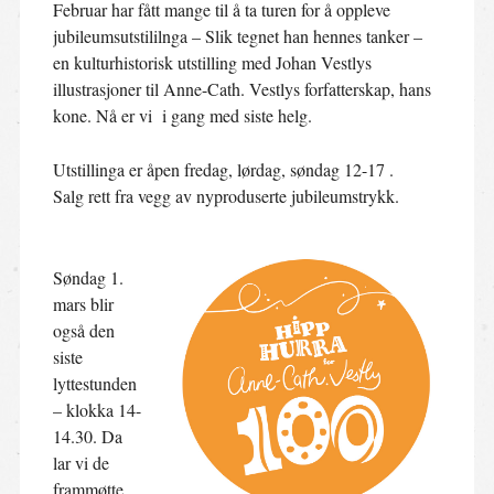
Februar har fått mange til å ta turen for å oppleve
jubileumsutstililnga – Slik tegnet han hennes tanker –
en kulturhistorisk utstilling med Johan Vestlys
illustrasjoner til Anne-Cath. Vestlys forfatterskap, hans
kone. Nå er vi i gang med siste helg.
Utstillinga er åpen fredag, lørdag, søndag 12-17 .
Salg rett fra vegg av nyproduserte jubileumstrykk.
Søndag 1.
mars blir
også den
siste
lyttestunden
– klokka 14-
14.30. Da
lar vi de
frammøtte