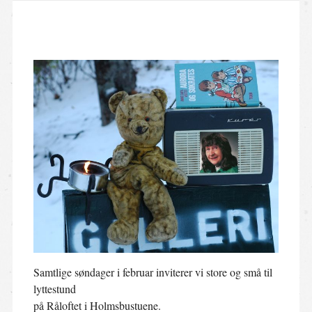
Samtlige søndager i februar inviterer vi store og små til
lyttestund
på Råloftet i Holmsbustuene.