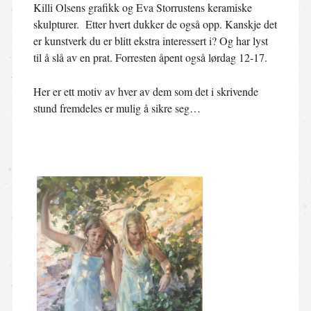
Killi Olsens grafikk og Eva Storrustens keramiske
skulpturer. Etter hvert dukker de også opp. Kanskje det
er kunstverk du er blitt ekstra interessert i? Og har lyst
til å slå av en prat. Forresten åpent også lørdag 12-17.
Her er ett motiv av hver av dem som det i skrivende
stund fremdeles er mulig å sikre seg…