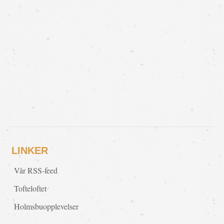
LINKER
Vår RSS-feed
Tofteloftet
Holmsbuopplevelser