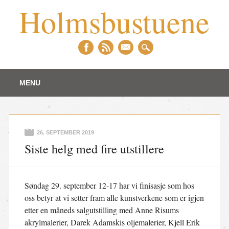
Holmsbustuene
Main menu
Skip to content
MENU
26. SEPTEMBER 2019
Siste helg med fire utstillere
Søndag 29. september 12-17 har vi finisasje som hos
oss betyr at vi setter fram alle kunstverkene som er igjen
etter en måneds salgutstilling med Anne Risums
akrylmalerier, Darek Adamskis oljemalerier, Kjell Erik