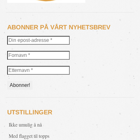
ABONNER PÅ VÅRT NYHETSBREV
UTSTILLINGER
Ikke umulig å nå
Med flagget til topps