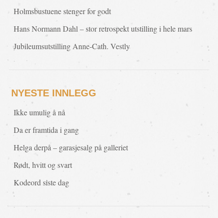
Holmsbustuene stenger for godt
Hans Normann Dahl – stor retrospekt utstilling i hele mars
Jubileumsutstilling Anne-Cath. Vestly
NYESTE INNLEGG
Ikke umulig å nå
Da er framtida i gang
Helga derpå – garasjesalg på galleriet
Rødt, hvitt og svart
Kodeord siste dag