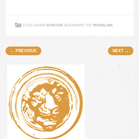
FILED UNDER
NYHETER
. BOOKMARK THE
PERMALINK
.
Post navigation
← PREVIOUS
NEXT →